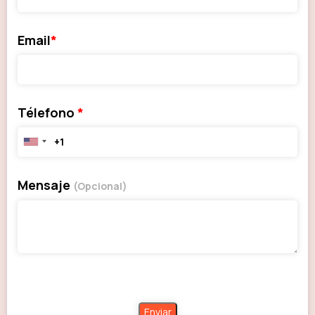
Email
*
Télefono
*
Mensaje
(Opcional)