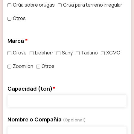
Grúa sobre orugas
Grúa para terreno irregular
Otros
Marca
*
Grove
Liebherr
Sany
Tadano
XCMG
Zoomlion
Otros
Capacidad (ton)
*
Nombre o Compañía
(Opcional)