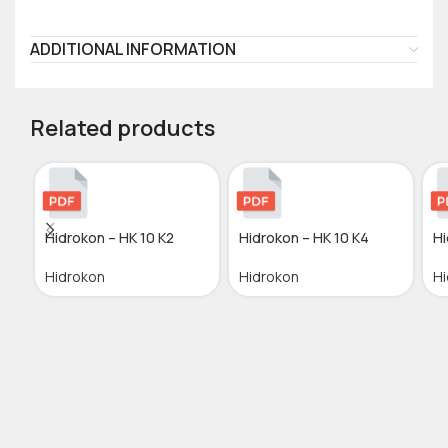
ADDITIONAL INFORMATION
Related products
Hidrokon – HK 10 K2
Hidrokon – HK 10 K4
Hi
Hidrokon
Hidrokon
Hi