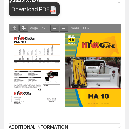
DESCRIPTION
Download PDF
Page
1
/
2
Zoom
100%
ADDITIONAL INFORMATION