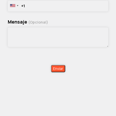
Mensaje
(Opcional)