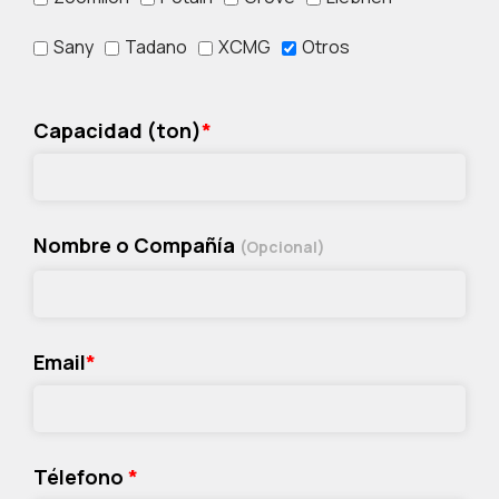
Sany
Tadano
XCMG
Otros
Capacidad (ton)
*
Nombre o Compañía
(Opcional)
Email
*
Télefono
*