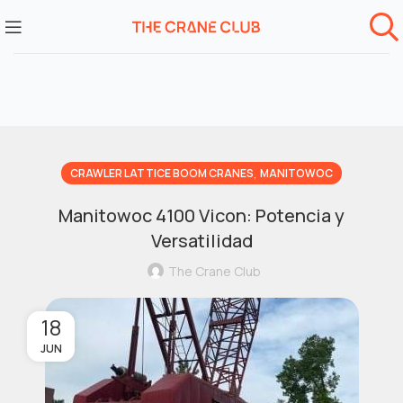
,
CRAWLER LATTICE BOOM CRANES
MANITOWOC
Manitowoc 4100 Vicon: Potencia y
Versatilidad
The Crane Club
18
JUN