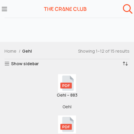
Home
Gehl
Showing 1–12 of 15 results
Show sidebar
Gehl – 883
Gehl