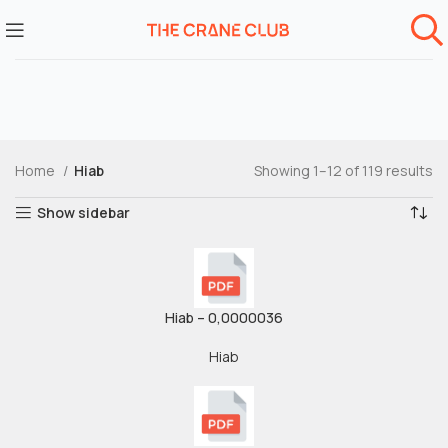
Home
Hiab
Showing 1–12 of 119 results
Show sidebar
Hiab – 0,0000036
Hiab