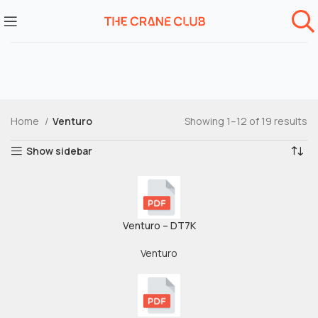
Home
Venturo
Showing 1–12 of 19 results
Show sidebar
Venturo – DT7K
Venturo