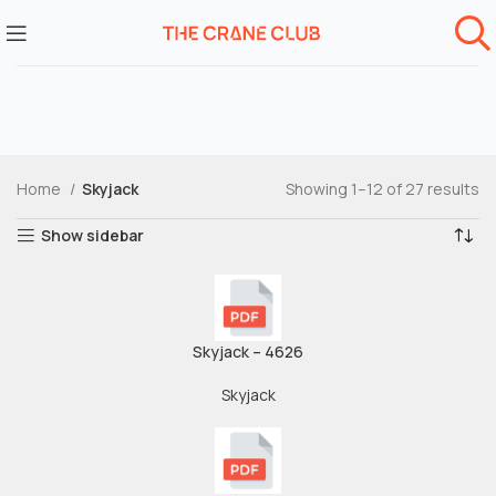
Home
Skyjack
Showing 1–12 of 27 results
Show sidebar
Skyjack – 4626
Skyjack